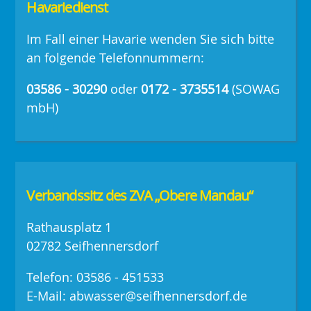
Havariedienst
Im Fall einer Havarie wenden Sie sich bitte
an folgende Telefonnummern:
03586 - 30290
oder
0172 - 3735514
(SOWAG
mbH)
Verbandssitz des ZVA „Obere Mandau“
Rathausplatz 1
02782 Seifhennersdorf
Telefon: 03586 - 451533
E-Mail: abwasser@seifhennersdorf.de