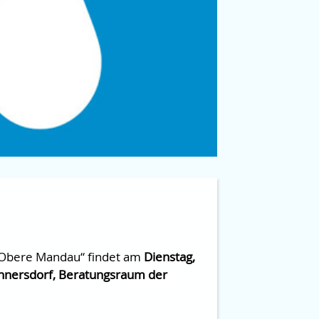
 „Obere Mandau“ findet am
Dienstag,
ennersdorf, Beratungsraum der