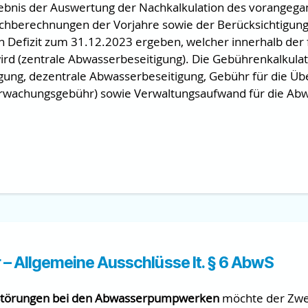
gebnis der Auswertung der Nachkalkulation des vorangeg
chberechnungen der Vorjahre sowie der Berücksichtigun
 Defizit zum 31.12.2023 ergeben, welcher innerhalb der 
ird (zentrale Abwasserbeseitigung). Die Gebührenkalkulat
gung, dezentrale Abwasserbeseitigung, Gebühr für die Üb
rwachungsgebühr) sowie Verwaltungsaufwand für die Ab
r – Allgemeine Ausschlüsse lt. § 6 AbwS
Störungen bei den Abwasserpumpwerken
möchte der Zwec