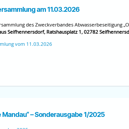
ersammlung am 11.03.2026
versammlung des Zweckverbandes Abwasserbeseitigung „
us Seifhennersdorf, Ratshausplatz 1, 02782 Seifhennersdo
mmlung vom 11.03.2026
e Mandau“ – Sonderausgabe 1/2025