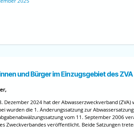
ptember 2025
erinnen und Bürger im Einzugsgebiet des ZV
er,
. Dezember 2024 hat der Abwasserzweckverband (ZVA) w
bei wurden die 1. Änderungssatzung zur Abwassersatzun
rabgabenabwälzungssatzung vom 11. September 2006 ver
es Zweckverbandes veröffentlicht. Beide Satzungen treten