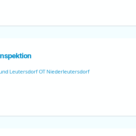
nspektion
 und Leutersdorf OT Niederleutersdorf