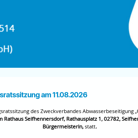
sratssitzung am 11.08.2026
ngsratssitzung des Zweckverbandes Abwasserbeseitigung
m Rathaus Seifhennersdorf, Rathausplatz 1, 02782, Seifh
Bürgermeisterin,
statt
.