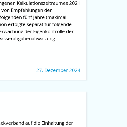
angenen Kalkulationszeitraumes 2021
g von Empfehlungen der
folgenden fünf Jahre (maximal
ion erfolgte separat für folgende
erwachung der Eigenkontrolle der
wasserabgabenabwälzung.
27. Dezember 2024
kverband auf die Einhaltung der