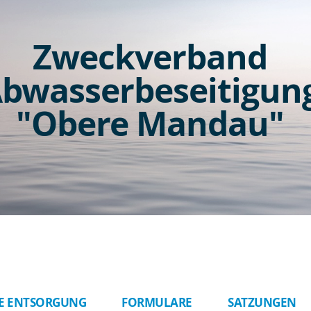
Zweckverband
bwasserbeseitigun
"Obere Mandau"
E ENTSORGUNG
FORMULARE
SATZUNGEN