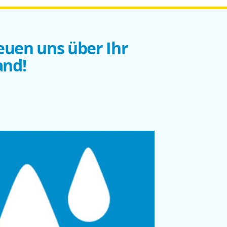
euen uns über Ihr
and!