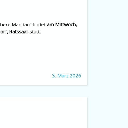
Obere Mandau“ findet
am Mittwoch,
rf, Ratssaal,
statt.
3. März 2026