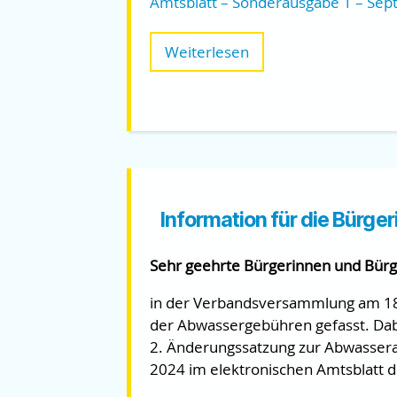
Amtsblatt – Sonderausgabe 1 – Se
Weiterlesen
Information für die Bürg
Sehr geehrte Bürgerinnen und Bürg
in der Verbandsversammlung am 18
der Abwassergebühren gefasst. Da
2. Änderungssatzung zur Abwasse
2024 im elektronischen Amtsblatt d